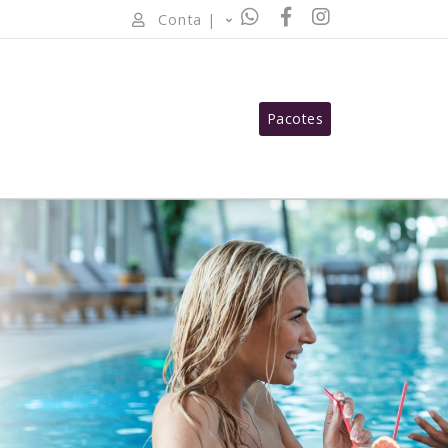
Conta |
Pacotes