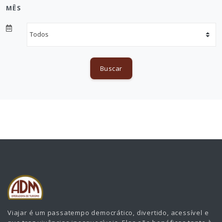
MÊS
Buscar
Viajar é um passatempo democrático, divertido, acessível e